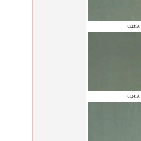
63231A
63241A