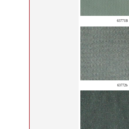
63771B
63772b