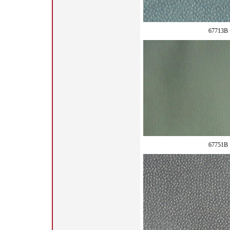
67713B
67751B