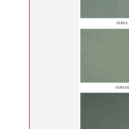
63301A
63301A