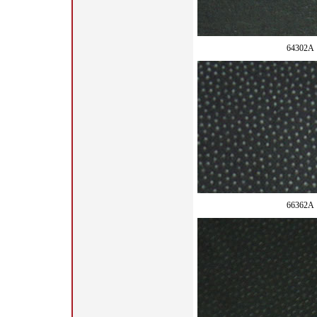
64302A
66362A