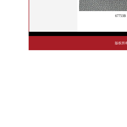
67753B
版权所