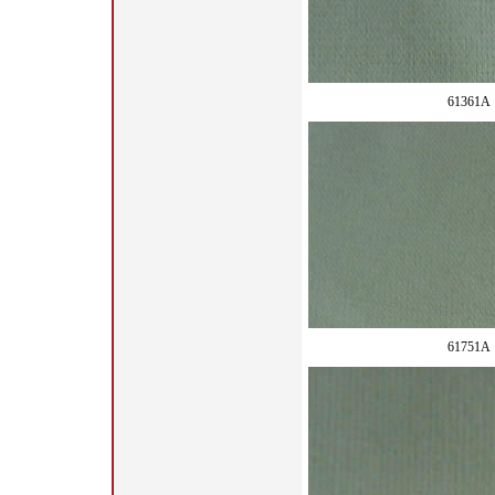
61361A
61751A