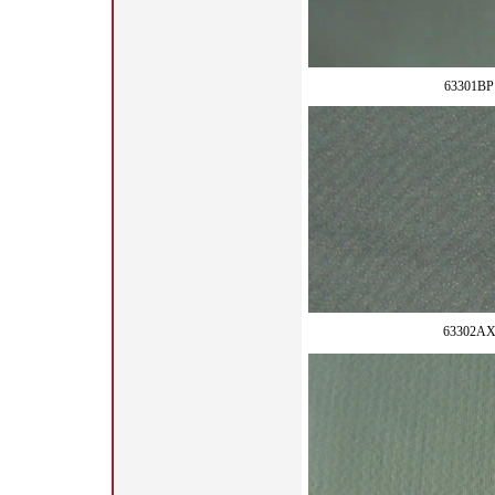
63301BP
63302A