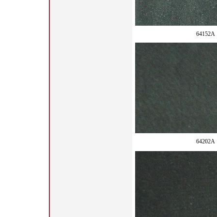
64152A
64202A