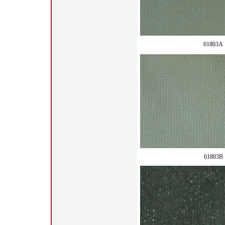
61803A
61803B