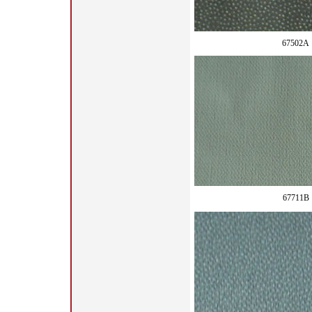
67502A
67711B