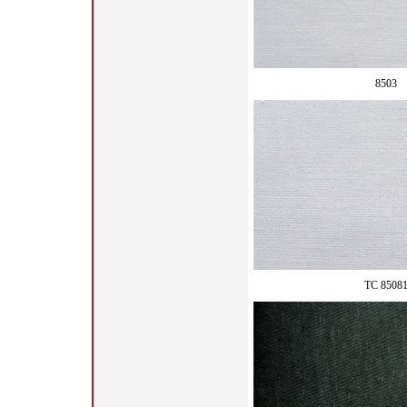
8503
TC 8508